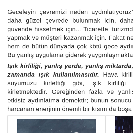
Geceleyin çevremizi neden aydınlatıyoruz
daha güzel çevrede bulunmak için, dah
güvende hissetmek için... Ticarette, turizmd
yapmak ve müşteri kazanmak için. Fakat ne
hem de bütün dünyada çok kötü gece aydın
Bu yanlış uygulama giderek yaygınlaşmakta 
Işık kirliliği, yanlış yerde, yanlış miktard
zamanda ışık kullanılmasıdır.
Hava kirlili
suyumuzu kirlettiği gibi, ışık kirliliğ
kirletmektedir. Gereğinden fazla ve yanl
etkisiz aydınlatma demektir; bunun sonucu 
harcanan enerjinin önemli bir kısmı da boşa 