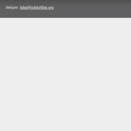
iletişim:
bilgi@isikkirliligi.org