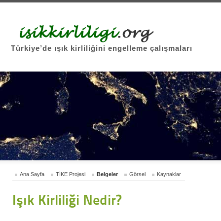
Türkiye’de ışık kirliliğini engelleme çalışmaları
Ana Sayfa
TİKE Projesi
Belgeler
Görsel
Kaynaklar
Işık Kirliliği Nedir?