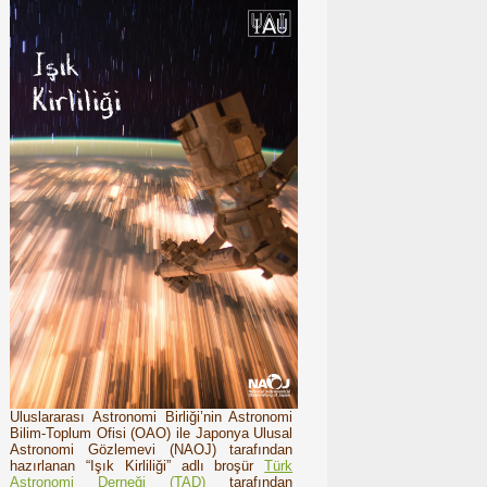
Uluslararası Astronomi Birliği’nin Astronomi
Bilim-Toplum Ofisi (OAO) ile Japonya Ulusal
Astronomi Gözlemevi (NAOJ) tarafından
hazırlanan “Işık Kirliliği” adlı broşür
Türk
Astronomi Derneği (TAD)
tarafından