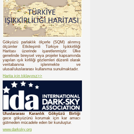
Gökyüzü parlaklık ölçerle (SQM) alınmış
ölçümler Etkileşimli Türkiye Işıkkirliliği
Haritası üzerinde işaretlenmiştir. Ülke
genelinde bireysel veya projeler kapsamında
yapılan ışık kirliliği gözlemleri düzenli olarak
veritabanına işlenmekte ve
ulusal/uluslararası kullanıma sunulmaktadır.
Harita için tıklayınız>>
Uluslararası Karanlık Gökyüzü Birliği
gece gökyüzünü korumak için kar amacı
gütmeden mücadele eden bir kuruluştur.
www.darksky.org