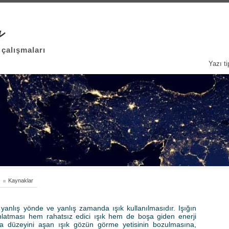
 çalışmaları
Yazı ti
Kaynaklar
da, yanlış yönde ve yanlış zamanda ışık kullanılmasıdır. Işığın
latması hem rahatsız edici ışık hem de boşa giden enerji
ma düzeyini aşan ışık gözün görme yetisinin bozulmasına,