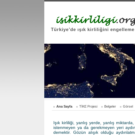
Türkiye’de ışık kirliliğini engelleme
Ana Sayfa
TİKE Projesi
Belgeler
Görsel
Işık kirliliği, yanlış yerde, yanlış miktar
istenmeyen ya da gerekmeyen yeri aydın
demektir. Gözün alışık olduğu aydınlat