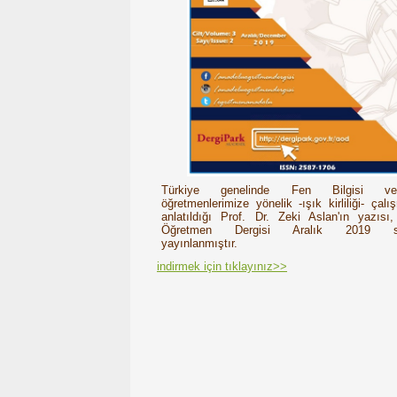
Türkiye genelinde Fen Bilgisi v
öğretmenlerimize yönelik -ışık kirliliği- çalı
anlatıldığı Prof. Dr. Zeki Aslan'ın yazısı
Öğretmen Dergisi Aralık 2019 sa
yayınlanmıştır.
indirmek için tıklayınız>>