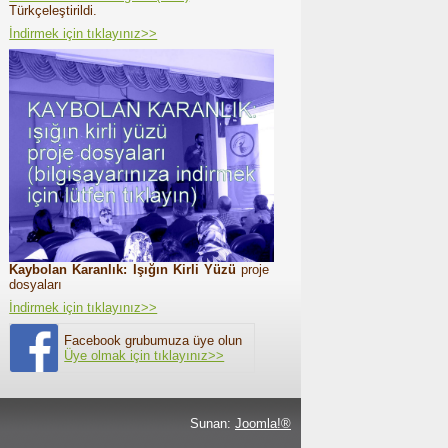
Türkçeleştirildi.
İndirmek için tıklayınız>>
Kaybolan Karanlık: Işığın Kirli Yüzü
proje
dosyaları
İndirmek için tıklayınız>>
Facebook grubumuza üye olun
Üye olmak için tıklayınız>>
Sunan:
Joomla!®